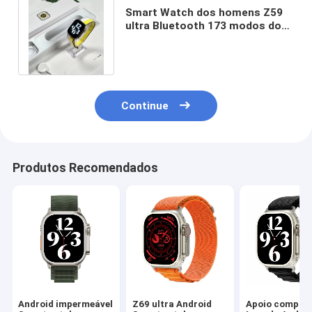
Smart Watch dos homens Z59
ultra Bluetooth 173 modos dos
esportes com correia do
silicone
Continue
Produtos Recomendados
Android impermeável
Z69 ultra Android
Apoio compatí