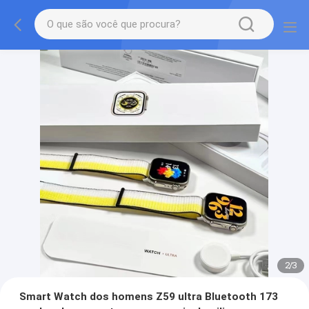
2
/
3
Smart Watch dos homens Z59 ultra Bluetooth 173