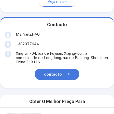
Veja mais
Contacto
Ms. YanZHAO
13823776441
Xingfuli 704, rua de Fuyuan, Xiajingyicun, a
comunidade de Longdong, rua de Baolong, Shenzhen
China 518116
contacto
Obter O Melhor Preço Para