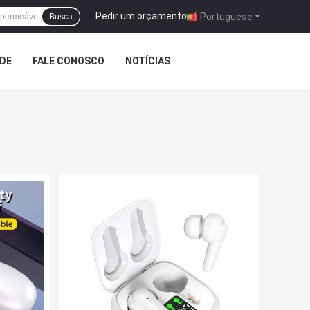
Pedir um orçamento
|
Portuguese
Busca
ADE
FALE CONOSCO
NOTÍCIAS