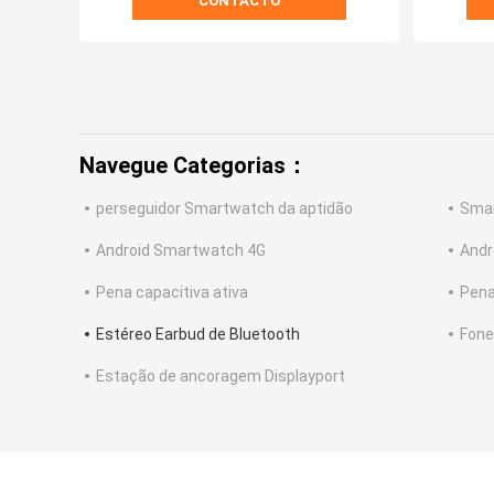
CONTACTO
Navegue Categorias：
perseguidor Smartwatch da aptidão
Smar
Android Smartwatch 4G
Andr
Pena capacitiva ativa
Pena
Estéreo Earbud de Bluetooth
Fone
Estação de ancoragem Displayport