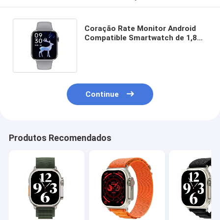
Coração Rate Monitor Android
Compatible Smartwatch de 1,82
polegadas com disqu de BT5.2
Bluetooth
Continue
Produtos Recomendados