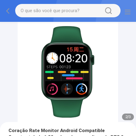
2
/
3
Coração Rate Monitor Android Compatible