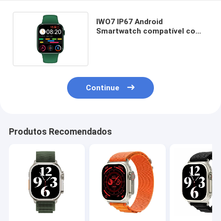
IWO7 IP67 Android
Smartwatch compatível com
podômetro e monitoração de
BP
Continue
Produtos Recomendados