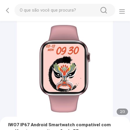
2
/
3
IWO7 IP67 Android Smartwatch compatível com