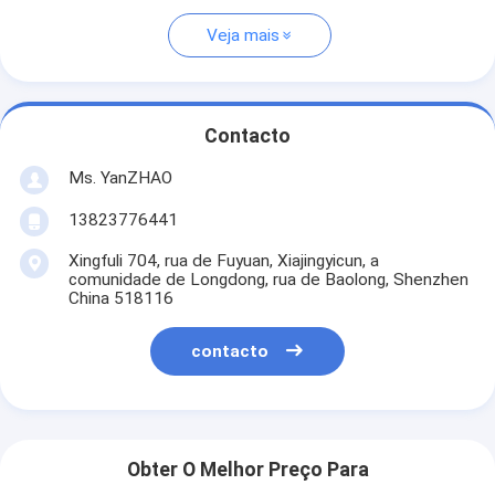
Veja mais
Contacto
Ms. YanZHAO
13823776441
Xingfuli 704, rua de Fuyuan, Xiajingyicun, a
comunidade de Longdong, rua de Baolong, Shenzhen
China 518116
contacto
Obter O Melhor Preço Para