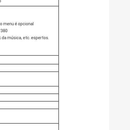
o
do menu é opcional
*380
 da música, etc. espertos.