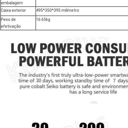
embalagem
Caixa exterior
495*350*395 milímetro
Peso de
16.65kg
efetivação