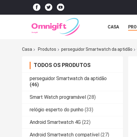
CASA
PRO
Casa
Produtos
perseguidor Smartwatch da aptidão
TODOS OS PRODUTOS
perseguidor Smartwatch da aptidão
(46)
Smart Watch programável
(28)
relógio esperto do punho
(33)
Android Smartwatch 4G
(22)
Android Smartwatch compatível
(27)