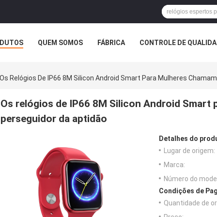
DUTOS
QUEM SOMOS
FÁBRICA
CONTROLE DE QUALID
Os Relógios De IP66 8M Silicon Android Smart Para Mulheres Chamam
Os relógios de IP66 8M Silicon Android Smart
perseguidor da aptidão
Detalhes do prod
Lugar de origem:
Marca:
Número do model
Condições de Pag
Quantidade de o