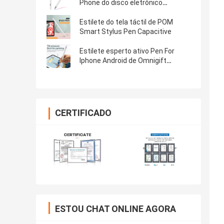
Phone do disco eletrônico
recarregável
Estilete do tela táctil de POM
Smart Stylus Pen Capacitive
Estilete esperto ativo Pen For
Iphone Android de Omnigift
Bluetooth
CERTIFICADO
ESTOU CHAT ONLINE AGORA