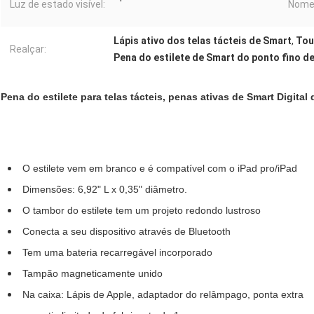
Luz de estado visível:
Nome
Lápis ativo dos telas tácteis de Smart
,
Tou
Realçar:
Pena do estilete de Smart do ponto fino d
Pena do estilete para telas tácteis, penas ativas de Smart Digital 
O estilete vem em branco e é compatível com o iPad pro/iPad
Dimensões: 6,92" L x 0,35" diâmetro.
O tambor do estilete tem um projeto redondo lustroso
Conecta a seu dispositivo através de Bluetooth
Tem uma bateria recarregável incorporado
Tampão magneticamente unido
Na caixa: Lápis de Apple, adaptador do relâmpago, ponta extra