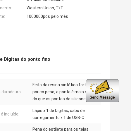
mento:
Western Union, T/T
te:
1000000pcs pelo mês
e Digitas do ponto fino
Feito da resina sintética forte, de
 duradouro:
pouco peso, a ponta é mais durável
do que as pontas do silicone,
Lápis x 1 de Digitas, cabo de
é incluído:
carregamento x 1 de USB-C
Pena do estilete para os telas