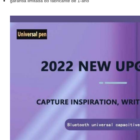
garantia limitada do fabricante de 1-ano