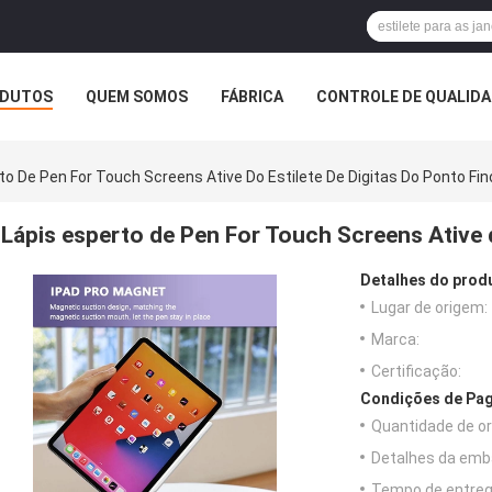
DUTOS
QUEM SOMOS
FÁBRICA
CONTROLE DE QUALID
to De Pen For Touch Screens Ative Do Estilete De Digitas Do Ponto Fin
Lápis esperto de Pen For Touch Screens Ative d
Detalhes do prod
Lugar de origem:
Marca:
Certificação:
Condições de Pag
Quantidade de o
Detalhes da emb
Tempo de entreg