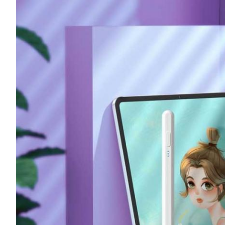
Deixe um recado
Ligaremos para você em breve!