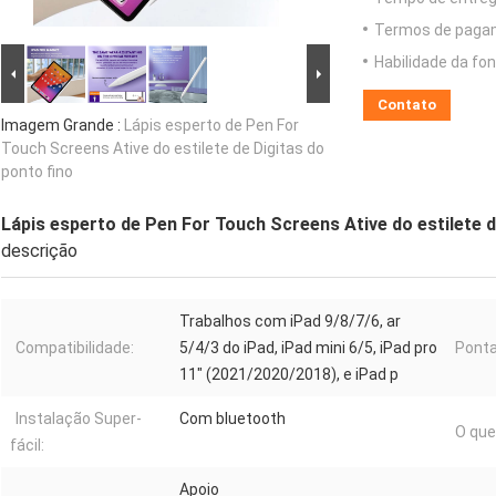
Termos de paga
Habilidade da fon
Contato
Imagem Grande :
Lápis esperto de Pen For
Touch Screens Ative do estilete de Digitas do
ponto fino
Lápis esperto de Pen For Touch Screens Ative do estilete d
descrição
Trabalhos com iPad 9/8/7/6, ar
Compatibilidade:
5/4/3 do iPad, iPad mini 6/5, iPad pro
Ponta
11" (2021/2020/2018), e iPad p
Instalação Super-
Com bluetooth
O que 
fácil:
Apoio