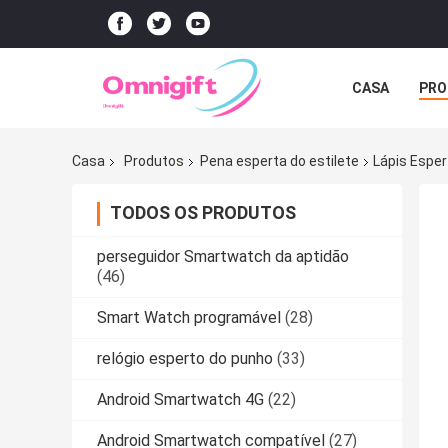
CASA
PRO
Casa
Produtos
Pena esperta do estilete
Lápis Esper
TODOS OS PRODUTOS
perseguidor Smartwatch da aptidão
(46)
Smart Watch programável
(28)
relógio esperto do punho
(33)
Android Smartwatch 4G
(22)
Android Smartwatch compatível
(27)