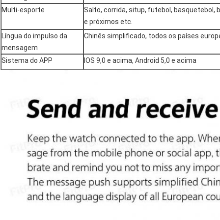
Multi-esporte
Salto, corrida, situp, futebol, basquetebol
e próximos etc.
Língua do impulso da
Chinês simplificado, todos os países euro
mensagem
Sistema do APP
IOS 9,0 e acima, Android 5,0 e acima