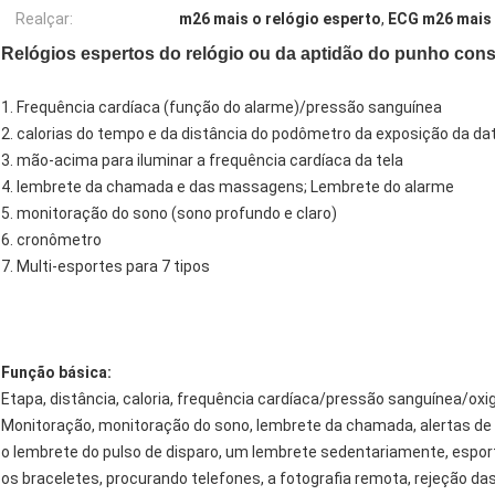
Realçar:
m26 mais o relógio esperto
,
ECG m26 mais 
Relógios espertos do relógio ou da aptidão do punho cons
1. Frequência cardíaca (função do alarme)/pressão sanguínea
2. calorias do tempo e da distância do podômetro da exposição da da
3. mão-acima para iluminar a frequência cardíaca da tela
4. lembrete da chamada e das massagens; Lembrete do alarme
5. monitoração do sono (sono profundo e claro)
6. cronômetro
7. Multi-esportes para 7 tipos
Função básica:
Etapa, distância, caloria, frequência cardíaca/pressão sanguínea/ox
Monitoração, monitoração do sono, lembrete da chamada, alertas de
o lembrete do pulso de disparo, um lembrete sedentariamente, esporte,
os braceletes, procurando telefones, a fotografia remota, rejeção da