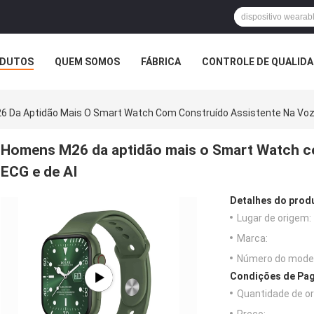
DUTOS
QUEM SOMOS
FÁBRICA
CONTROLE DE QUALID
 Da Aptidão Mais O Smart Watch Com Construído Assistente Na Voz 
Homens M26 da aptidão mais o Smart Watch co
ECG e de AI
Detalhes do prod
Lugar de origem:
Marca:
Número do model
Condições de Pag
Quantidade de o