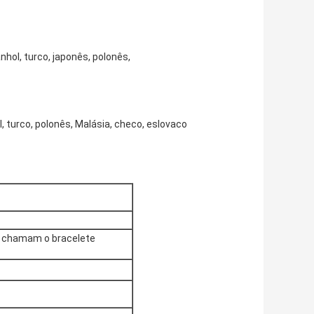
nhol, turco, japonês, polonês,
, turco, polonês, Malásia, checo, eslovaco
ia chamam o bracelete