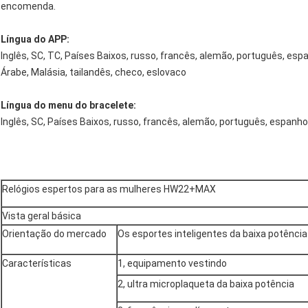
encomenda.
Língua do APP:
Inglês, SC, TC, Países Baixos, russo, francês, alemão, português, espa
Árabe, Malásia, tailandês, checo, eslovaco
Língua do menu do bracelete:
Inglês, SC, Países Baixos, russo, francês, alemão, português, espanhol
Relógios espertos para as mulheres HW22+MAX
Vista geral básica
Orientação do mercado
Os esportes inteligentes da baixa potênc
Características
1, equipamento vestindo
2, ultra microplaqueta da baixa potência