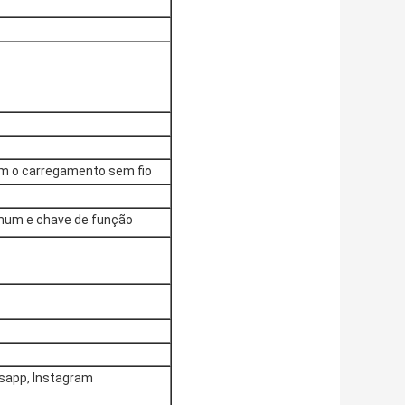
om o carregamento sem fio
omum e chave de função
tsapp, Instagram