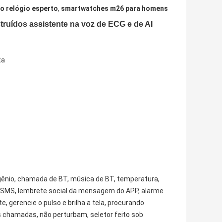
o relógio esperto
,
smartwatches m26 para homens
truídos assistente na voz de ECG e de AI
ta
igênio, chamada de BT, música de BT, temperatura,
 SMS, lembrete social da mensagem do APP, alarme
 gerencie o pulso e brilha a tela, procurando
s chamadas, não perturbam, seletor feito sob