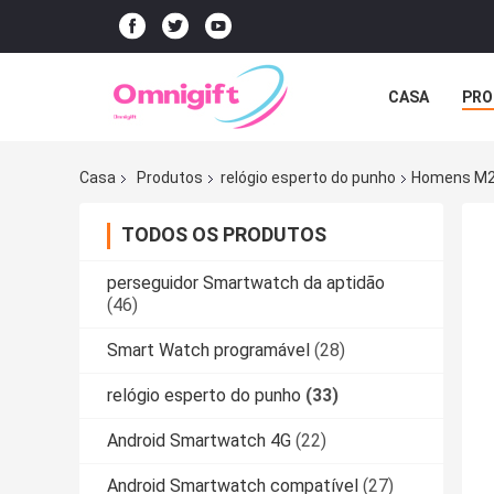
CASA
PRO
Casa
Produtos
relógio esperto do punho
Homens M26
TODOS OS PRODUTOS
perseguidor Smartwatch da aptidão
(46)
Smart Watch programável
(28)
relógio esperto do punho
(33)
Android Smartwatch 4G
(22)
Android Smartwatch compatível
(27)