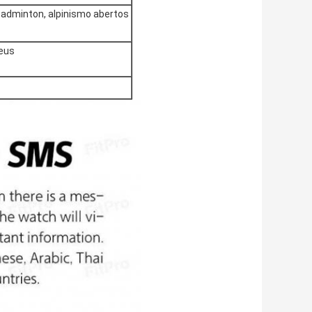
, badminton, alpinismo abertos
peus