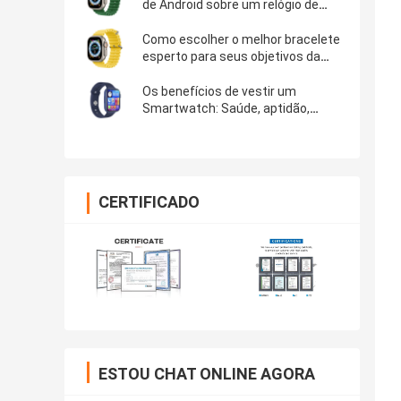
de Android sobre um relógio de
Apple
Como escolher o melhor bracelete
esperto para seus objetivos da
saúde e da aptidão
Os benefícios de vestir um
Smartwatch: Saúde, aptidão,
produtividade e mais DW07
CERTIFICADO
ESTOU CHAT ONLINE AGORA