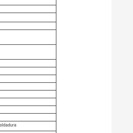
soldadura